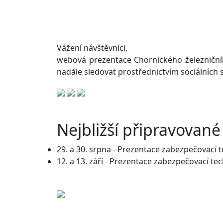
Vážení návštěvníci,
webová prezentace Chornického železniční
nadále sledovat prostřednictvím sociálních sí
Nejbližší připravované
29. a 30. srpna - Prezentace zabezpečovací 
12. a 13. září - Prezentace zabezpečovací t