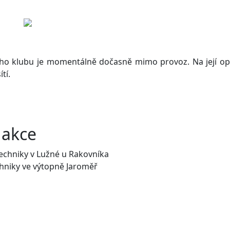
ho klubu je momentálně dočasně mimo provoz. Na její op
tí.
 akce
techniky v Lužné u Rakovníka
echniky ve výtopně Jaroměř