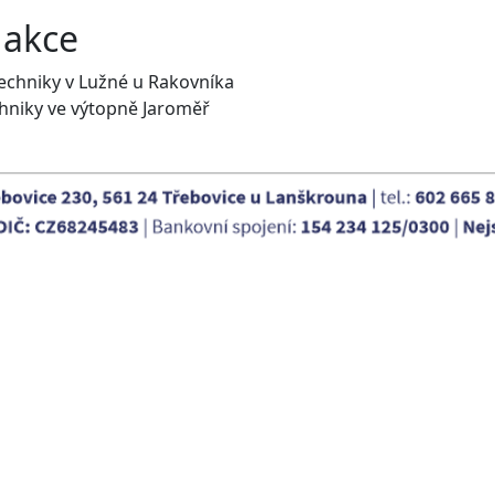
 akce
techniky v Lužné u Rakovníka
echniky ve výtopně Jaroměř