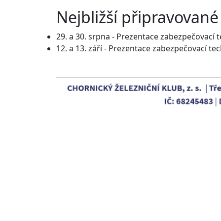
Nejbližší připravované
29. a 30. srpna - Prezentace zabezpečovací 
12. a 13. září - Prezentace zabezpečovací t