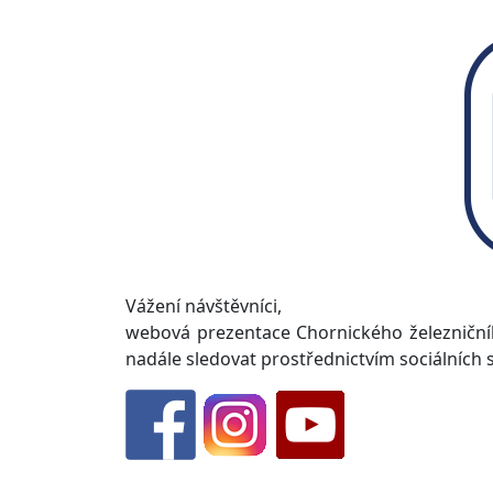
Vážení návštěvníci,
webová prezentace Chornického železniční
nadále sledovat prostřednictvím sociálních sí