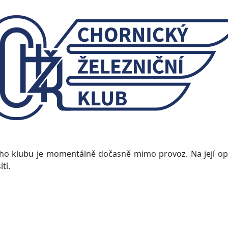
ho klubu je momentálně dočasně mimo provoz. Na její op
tí.